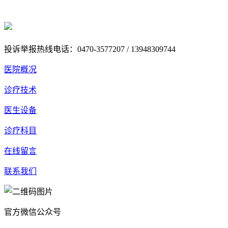
蒙ICP备18005179号-1
蒙公网安备 15070202000438号
投诉举报热线电话：0470-3577207 / 13948309744
医院概况
诊疗技术
医生设备
诊疗科目
在线留言
联系我们
官方微信公众号