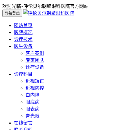
欢迎光临~呼伦贝尔朝聚眼科医院官方网站
导航菜单
网站首页
医院概况
诊疗技术
医生设备
客户案例
专家团队
诊疗设备
诊疗科目
近视矫正
近视防控
白内障
眼底病
眼表病
青光眼
在线留言
联系我们