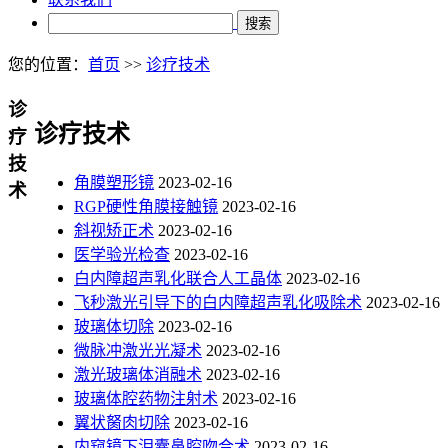
搜索
您的位置：
首页
>>
诊疗技术
诊
诊疗技术
疗
技
角膜塑形镜
2023-02-16
术
RGP硬性角膜接触镜
2023-02-16
斜视矫正术
2023-02-16
医学验光检查
2023-02-16
白内障超声乳化联合人工晶体
2023-02-16
飞秒激光引导下的白内障超声乳化吸除术
2023-02-16
玻璃体切除
2023-02-16
微脉冲激光光凝术
2023-02-16
激光玻璃体消融术
2023-02-16
玻璃体腔药物注射术
2023-02-16
翼状胬肉切除
2023-02-16
内窥镜下泪囊鼻腔吻合术
2023-02-16