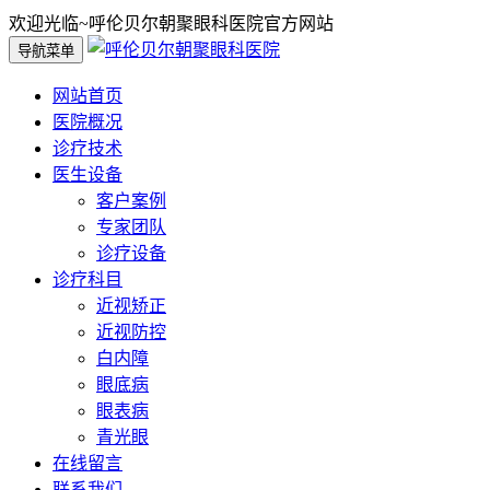
欢迎光临~呼伦贝尔朝聚眼科医院官方网站
导航菜单
网站首页
医院概况
诊疗技术
医生设备
客户案例
专家团队
诊疗设备
诊疗科目
近视矫正
近视防控
白内障
眼底病
眼表病
青光眼
在线留言
联系我们