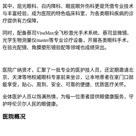
其中，屈光眼科、白内障科、眼底眼外伤科更是凭借专业技术
与丰富经验，成为医院的特色临床科室，为各类眼科疾病的诊
疗提供有力保障，
同时，配备蔡司VisuMax全飞秒激光手术系统、蔡司显微镜、
光学生物测量仪master等专业诊疗设备，开展各类眼科手术，
在验光配镜、角膜塑形镜验配等领域也成绩突出。
医院广纳贤才，汇聚了一批专业的医护技人员，还定期邀请北
京、天津等地权威眼科专家前来坐诊，让本地患者在家门口就
能享受，贴心、周到、安全、可靠的便捷、优质医疗关怀。
全体医护人员以饱满热情，为每一位患者提供眼健康服务，守
护呼伦贝尔人民的眼健康。
医院概况