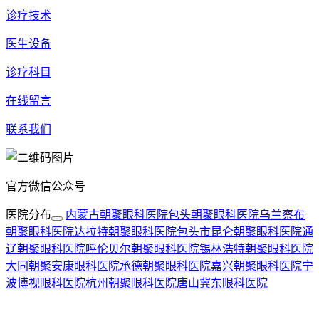
诊疗技术
医生设备
诊疗科目
在线留言
联系我们
官方微信公众号
医院分布
内蒙古朝聚眼科医院
包头朝聚眼科医院
乌兰察布
朝聚眼科医院
达拉特朝聚眼科医院
包头市昆仑朝聚眼科医院
通
辽朝聚眼科医院
呼伦贝尔朝聚眼科医院
锡林浩特朝聚眼科医院
大同朝聚安康眼科医院
承德朝聚眼科医院
嘉兴朝聚眼科医院
宁
波博视眼科医院
杭州朝聚眼科医院
唐山冀东眼科医院