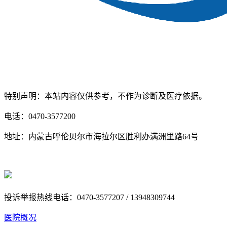
特别声明：本站内容仅供参考，不作为诊断及医疗依据。
电话：0470-3577200
地址：内蒙古呼伦贝尔市海拉尔区胜利办满洲里路64号
蒙ICP备18005179号-1
蒙公网安备 15070202000438号
投诉举报热线电话：0470-3577207 / 13948309744
医院概况