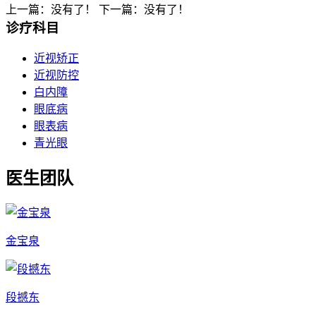
上一篇：没有了！
下一篇：没有了！
诊疗科目
近视矫正
近视防控
白内障
眼底病
眼表病
青光眼
医生团队
金宝泉
段撼东