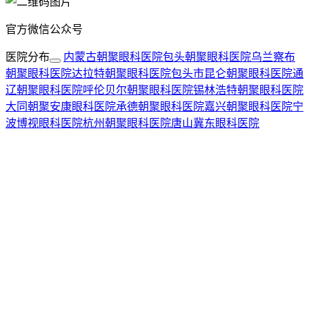
官方微信公众号
医院分布
内蒙古朝聚眼科医院
包头朝聚眼科医院
乌兰察布
朝聚眼科医院
达拉特朝聚眼科医院
包头市昆仑朝聚眼科医院
通
辽朝聚眼科医院
呼伦贝尔朝聚眼科医院
锡林浩特朝聚眼科医院
大同朝聚安康眼科医院
承德朝聚眼科医院
嘉兴朝聚眼科医院
宁
波博视眼科医院
杭州朝聚眼科医院
唐山冀东眼科医院