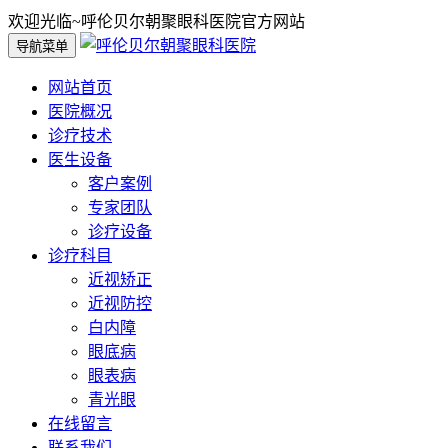
欢迎光临~呼伦贝尔朝聚眼科医院官方网站
导航菜单
网站首页
医院概况
诊疗技术
医生设备
客户案例
专家团队
诊疗设备
诊疗科目
近视矫正
近视防控
白内障
眼底病
眼表病
青光眼
在线留言
联系我们