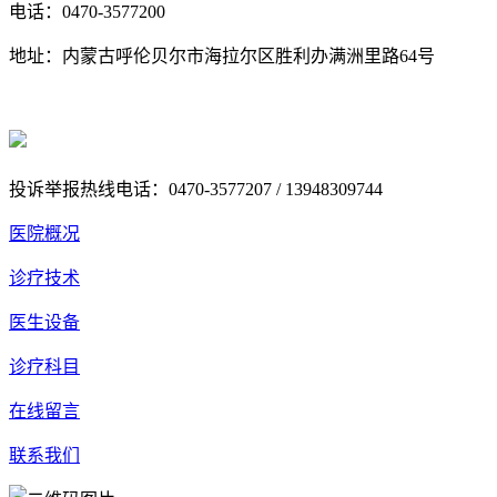
电话：0470-3577200
地址：内蒙古呼伦贝尔市海拉尔区胜利办满洲里路64号
蒙ICP备18005179号-1
蒙公网安备 15070202000438号
投诉举报热线电话：0470-3577207 / 13948309744
医院概况
诊疗技术
医生设备
诊疗科目
在线留言
联系我们