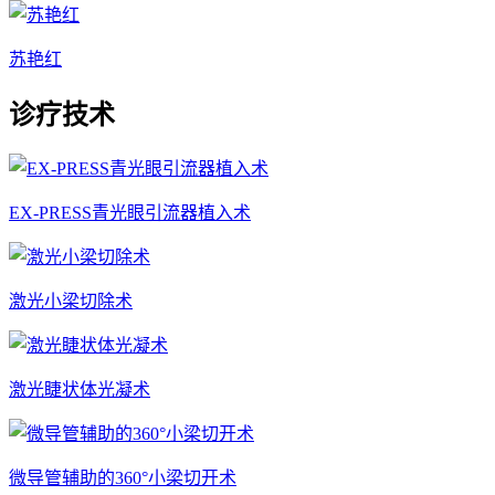
苏艳红
诊疗技术
EX-PRESS青光眼引流器植入术
激光小梁切除术
激光睫状体光凝术
微导管辅助的360°小梁切开术